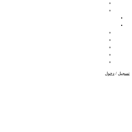
البحوث الأجنبية
أعداد المجلة pdf
اصدارات الجمعية
المركز الإعلامي
الأخبار
الفيديو
الصور
الجمعية بعيون الإعلام
الإصدارات
تسجيل
/
دخول