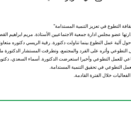
فة التطوع في تعزيز التنمية المستدامة”
رتها عضو مجلس ادارة جمعية الاجتماعيين الأستاذة. مريم ابراهيم القص
حول آلية عمل التطوع بينما تناولت دكتورة. رقية الريسي دكتوره متعاونة
ل التطوعي وأثره على الفرد والمجتمع، وتطرقت المستشار الدكتورة مل
ماعي للعمل التطوعي وأخيرا استعرضت الدكتورة. أسماء السعدي، دكتورة 
لعمل التطوعي في تحقيق التنمية المستدامة.
لفعاليات خلال الفترة القادمة.