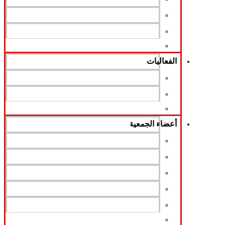
لائحة المجلة
اختصاصات اللجان
اللائحة الإدارية
الفعاليات
مبادرات و مشاريع
الدورات و المحاضرات
الأنشطة
الندوات و المعارض
أعضاء الجمعية
أنواع العضوية
أعضاء الجمعية
حقوق الأعضاء
رسم العضوية
واجبات الأعضاء
تسجيل الأعضاء
دخول الأعضاء