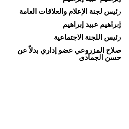
الجمعية
البحوث
رئيس لجنة الإعلام والعلاقات العامة
العمومية
الأجنبية
اللجان
إبراهيم عبيد إبراهيم
pdf
إعداد
رئيس اللجنة الاجتماعية
المجلة
صلاح المزروعي عضو إداري بدلاً عن
حسن الجمادى