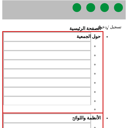
تسجيل
/
دخول
الصفحة الرئيسية
حول الجمعية
نبذة عن الجمعية
مجلس الإدارة
الرؤية و الرسالة
كلمة المدير العام
رئيس مجلس الإدارة
مجالس الإدارة
الهيكل التنظيمي
الجمعية العمومية
اللجان
الأنظمة واللوائح
اللجان التنظيمية
النظام الأساسي