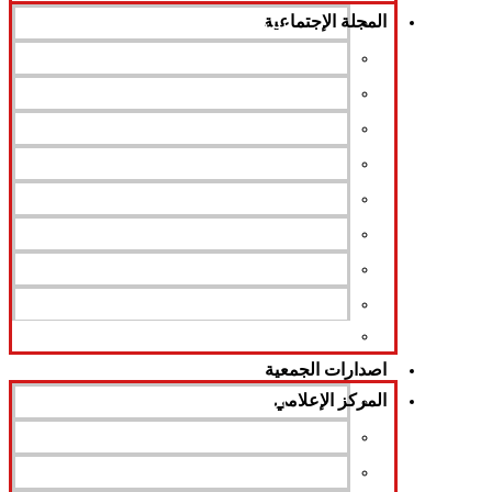
المجلة الإجتماعية
نبذة عن المجلة
سياسة المجلة
هيئة التحرير
هيئة التحرير التنفيذية
الهيئة الإستشارية
قواعد النشر
افتتاحية المجلة
البحوث العربية
البحوث الأجنبية
أعداد المجلة pdf
اصدارات الجمعية
المركز الإعلامي
الأخبار
الفيديو
الصور