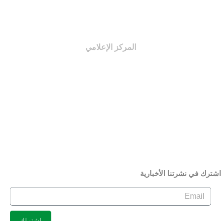
pdf إعداد المجلة
المركز الإعلامي
الأخبار
الفيديو
الصور
الجمعية بعيون الإعلام
الإصدارات
شترك في نشرتنا الأخبارية
اشتراك