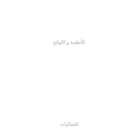
اختصاصات اللجان
النظام الأساسي
لائحة المجلة
الأنظمة و اللوائح
اللجان التنظيمية
النظام الأساسي
لائحة المجلة
اختصاصات اللجان
اللائحة الإدارية
الفعاليات
مبادرات و مشاريع