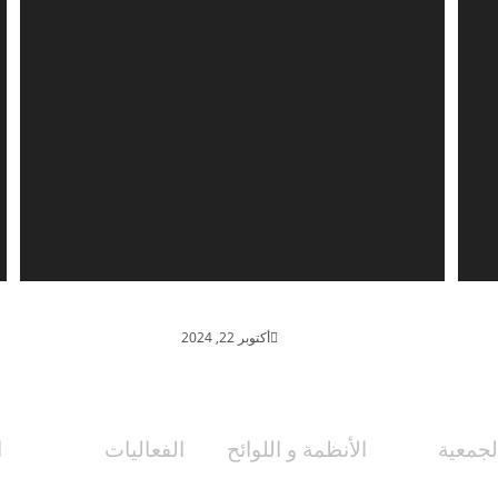
فزعة
أكتوبر 22, 2024
جمعية
الأنظمة و اللوائح
الفعاليات
ا
 الجمعية
اللجان التنظيمية
مبادرات و مشاريع
أ