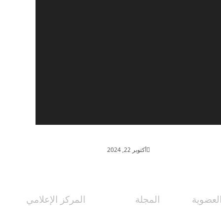
جامعة ام القيوين
أكتوبر 22, 2024
لعضوية
المجلة
المركز الإعلامي
نواع العضوية
نبذة عن المجلة
الأخبار