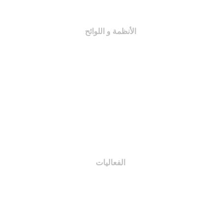
لائحة المجلة
الأنظمة و اللوائح
اللجان التنظيمية
النظام الأساسي
لائحة المجلة
اختصاصات اللجان
اللائحة الإدارية
الفعاليات
مبادرات و مشاريع
الدورات و المحاضرات