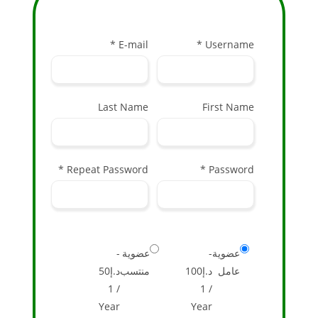
E-mail *
Username *
Last Name
First Name
Repeat Password *
Password *
عضوية
-
عضوية
-
عامل
د.إ
100
منتسب
د.إ
50
1
/
1
/
Year
Year