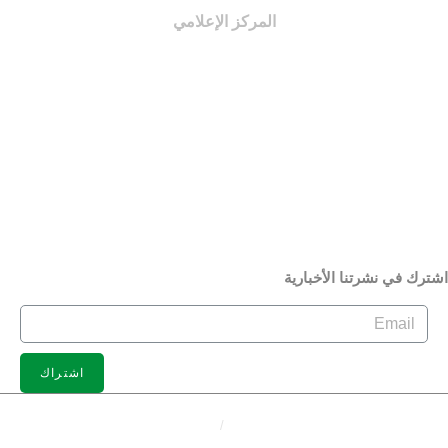
المركز الإعلامي
الأخبار
الفيديو
الصور
الجمعية بعيون الإعلام
الإصدارات
شترك في نشرتنا الأخبارية
اشتراك
سياسة الخصوصية
/
الشروط والاحكام