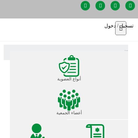
تسجيل
/
دخول
العضوية
أنواع العضوية
أعضاء الجمعية