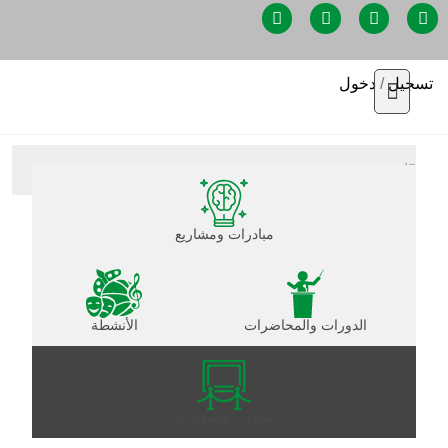
تسجيل
/
دخول
الفعاليات
مبادرات ومشاريع
الدورات والمحاضرات
الأنشطة
الندوات والمعارض