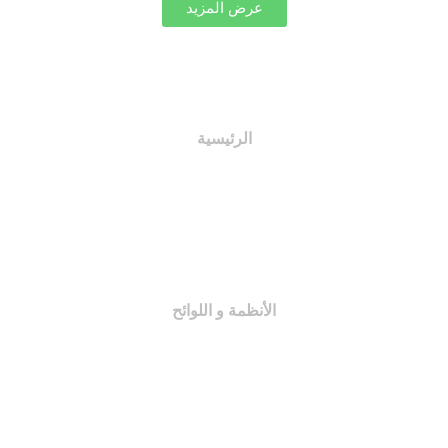
عرض المزيد
الرئيسية
اختصاصات اللجان
النظام الأساسي
لائحة المجلة
الأنظمة و اللوائح
اللجان التنظيمية
النظام الأساسي
لائحة المجلة