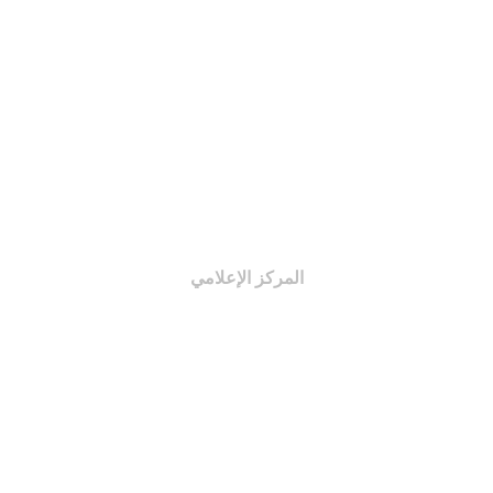
قواعد النشر
افتتاحية المجلة
البحوث العربية
البحوث الأجنبية
pdf إعداد المجلة
المركز الإعلامي
الأخبار
الفيديو
الصور
الجمعية بعيون الإعلام