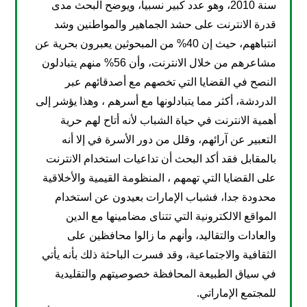
سنة 2010، وهو عدد كبير نسبيا، ويوضح البحث مدى
قدرة الانترنت على حشد الجماهير والمواطنين وشد
انتباههم، حيث إن 40% من المبحوثين يعبرون بحرية عن
مشاعرهم من خلال الانترنت، وأن 56% منهم يتبادلون
النصح في القضايا التي تخصهم مع أصدقائهم عبر
الدردشة، أكثر مما يتبادلونها مع أسرهم ، وهذا يؤشر إلى
أهمية الانترنت في حياة الشباب لأنه أتاح لهم حرية
التعبير عن آرائهم، وقلل من دور الأسرة في إلا أنه
بالمقابل فقد أكد البحث أن تداعيات استخدام الانترنت
على القضايا التي تهمهم ، المنظومة القيمية والأخلاقية
محدودة جدا، فشباب الإمارات بعيدون عن استخدام
المواقع الالكترونية التي تتناى مضامينها مع الدين
والعادات والتقاليد، وأنهم ما زالوا محافظين على
الثقافية والاجتماعية، وقد فسرت الباحثة ذلك بأنه يأتي
في سياق الطبيعة المحافظة خصوصيتهم والتقليدية
للمجتمع الإماراتي.