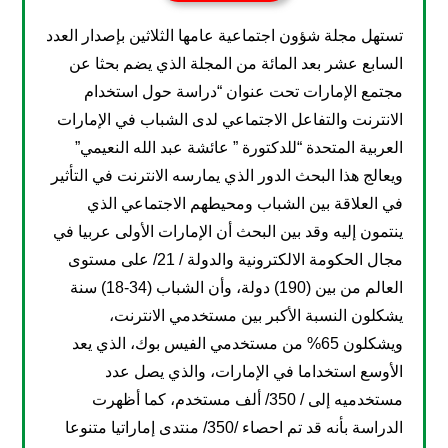
تستهل مجلة شؤون اجتماعية عامها الثلاثين بإصدار العدد
السابع عشر بعد المائة من المجلة الذي يضم بحثا عن
مجتمع الإمارات تحت عنوان “دراسة حول استخدام
الانترنت والتفاعل الاجتماعي لدى الشباب في الإمارات
العربية المتحدة “للدكتورة ” عائشة عبد الله النعيمي”
ويعالج هذا البحث الدور الذي يمارسه الانترنت في التأثير
في العلاقة بين الشباب ومحيطهم الاجتماعي الذي
ينتمون إليه وقد بين البحث أن الإمارات الأولى عربيا في
مجال الحكومة الالكترونية والدولة / 21/ على مستوى
العالم من بين (190) دولة، وأن الشباب (34-18) سنة
يشكلون النسبة الأكبر بين مستخدمي الانترنت،
ويشكلون 65% من مستخدمي الفيس بوك، الذي يعد
الأوسع استخداما في الإمارات، والذي يصل عدد
مستخدميه إلى / 350/ ألف مستخدم، كما أظهرت
الدراسة بأنه قد تم احصاء /350/ منتدى إماراتيا متنوعا