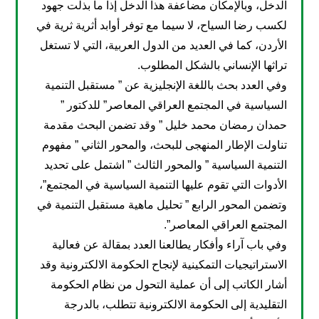
الدخل، وبالإمكان مضاعفة هذا الدخل إذا ما بذلت جهود
لكسب رضا السياح، لا سيما مع توفر أوابد أثرية ثرية في
الأردن، كما في العديد من الدول العربية، التي لا تستغل
تراثها الإنساني بالشكل المطلوب.
وفي العدد بحث باللغة الإنجليزية عن ” مستقبل التنمية
السياسية في المجتمع العراقي المعاصر” للدكتور ”
حمدان رمضان محمد خليل ” وقد تضمن البحث مقدمة
تناولت الإطار المنهجى للبحث، والمحور الثاني ” مفهوم
التنمية السياسية ” والمحور الثالث ” اشتمل على تحديد
الأدوات التي تقوم عليها التنمية السياسية في المجتمع”،
وتضمن المحور الرابع ” تحليل ماهية مستقبل التنمية في
المجتمع العراقي المعاصر”.
وفي باب آراء وأفكار يطالعنا العدد بمقالة عن فعالية
الاستراتيجيات التمكينية لإنجاح الحكومة الالكترونية وقد
أشار الكاتب إلى أن عملية التحول من نظام الحكومة
التقليدية إلى الحكومة الالكترونية تتطلب، بالدرجة