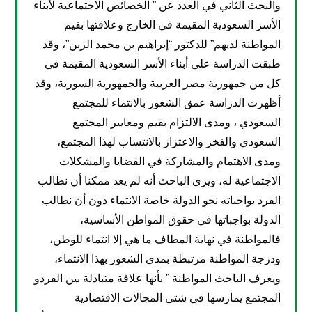
والبحث الثاني في العدد عن ” الخصائص الاجتماعية لأبناء
الأسر السعودية المقيمة في الخارج وعلاقتها بقيم
المواطنة لديهم” للدكتور “إبراهيم بن محمد الزبن”، وقد
طبقت الدراسة على أبناء الأسر السعودية المقيمة في
كل من جمهورية مصر العربية والجمهورية السورية، وقد
أظهرت الدراسة عمق الشعور بالانتماء للمجتمع
السعودي ، ومدى الالتزام بقيم ومعايير المجتمع
السعودي والفخر والاعتزاز بالانتساب لهذا المجتمع،
ومدى الاهتمام والمشاركة في القضايا والمشكلات
الاجتماعية له، ويرى الباحث أنه لم يعد ممكنا أن نطالب
الفرد بواجباته نحو الدولة خاصة الانتماء دون أن نطالب
الدولة بواجباتها في حقوق المواطن الأساسية،
فالمواطنة في نهاية المطاف ما هي إلا انتماء للوطن،
ودرجة المواطنة مرتبطة بمدى الشعور بهذا الانتماء،
ويعرف الباحث المواطنة ” بأنها علاقة متبادلة بين الفردو
المجتمع يمارسها في شتى المجالات الاقتصادية