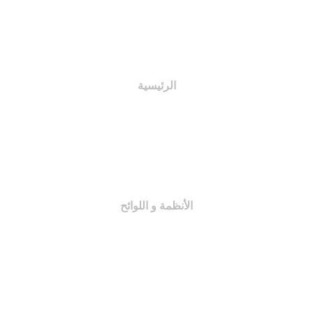
الرئيسية
اختصاصات اللجان
النظام الأساسي
لائحة المجلة
الأنظمة و اللوائح
اللجان التنظيمية
النظام الأساسي
لائحة المجلة