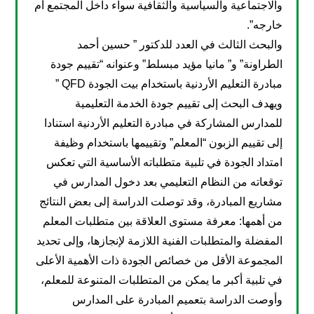
والاجتماعية والسياسية والثقافية سواء داخل المجتمع أم
خارجه”.
والبحث الثالث في العدد للدكتور ” حسين أحمد
الطراونة” و” مانيا مؤيد مبسلط” وعنوانه “تقييم جودة
مبادرة التعليم الأردنية باستخدام بيت الجودة QFD ”
ويهدف البحث إلى تقييم جودة الخدمة التعليمية
للمدارس المشاركة في مبادرة التعليم الأردنية استنادا
إلى تقييم الزبون “المعلم” وتقييمها باستخدام وظيفة
امتداد الجودة في تلبية متطلباته الأساسية التي تعكس
توقعاته من النظام التعليمي بعد دخول المدارس في
مشاريع المبادرة، وقد توصلت الدراسة إلى بعض النتائج
من أهمها: معرفة مستوى العلاقة بين متطلبات المعلم
المفضلة والمتطلبات الفنية اللازمة لإنجازها، وإلى تحديد
المجموعة الأقل من خصائص الجودة ذات الأهمية الأعلى
في تلبية أكبر ما يمكن من المتطلبات المتنوعة للمعلم،
وأوصت الدراسة بتعميم المبادرة على المدارس