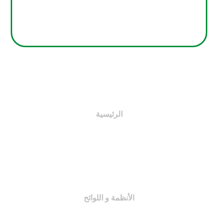
الرئيسية
اختصاصات اللجان
النظام الأساسي
لائحة المجلة
الأنظمة و اللوائح
اللجان التنظيمية