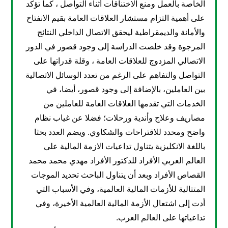
الخاصة بالعمل ومنع الاختناقات أثناء التواصل ، كما تؤكد
على أهمية التزام مستشار العلاقات العامة بقيم الانفتاح
والأمانة والديمقراطية ليحقق الاتصال الداخلي النتائج
المرجوة وقد خلصت الدراسة إلى وجود قصور في الدور
الاتصالي المزدوج للعلاقات العامة ، وقلة قدراتها على
التواصل والتفاهم على الرغم من تعدد الوسائل الاتصالية
بين العاملين، بالإضافة إلى وجود قصور، أيضا، في
الخدمات التي تقدمها العلاقات العامة للعاملين من
مصاريف وعلاج وأندية ورحلات؛ فضلا عن غياب نظام
واضح ومحدد للاقتراحات والشكاوي. ويضم العدد بحثا
باللغة الانكليزية يتناول تداعيات الازمة المالية على
العالم العربي الأفراد للدكتور الأفراد مهدي محمد محمد
القصاص الأفراد وبعد أن يتناول الباحث تحديد الموجات
المتتالية للأزمات المالية العالمية، وفي الأسباب التي
أدت إلى اشتعال الأزمة المالية العالمية الأخيرة، وفي
تداعياتها على العالم العرب.