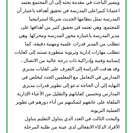
ويشير الباحث في مقدمة بحثه إلى أن المجتمع يعتمد
اعتمادا كبيراعلى المدرسة في تحقيق أهدافه باعتبار أن
المدرسة تمثل بنظامها الحديث شريكا استراتيجيا
للمجتمع، وهي تعتمد في تحقيق كثير من أهدافها على
مدير المدرسة باعتباره محور المدرسة ومحركها. وهي
تتطلب من المدير قدرات علمية ومهنية دقيقة، كما
تتطلب مهارات إدارية وتربوية متطورة تستند إلى كفايات
إنسانية وفنية وإدراكية ذات درجة عالية من الاتصال ،
وقد هدفت الدراسة إلى التعرف على كفايات مديري
المدارس في التعامل مع المعلمين الجدد ليخلص في
النهاية إلى أن الحاجة تدعو إلى تطوير قدرات مديري
المدارس وتحسين كفاياتهم والتقليل من الأعباء الإدارية
الملقاة على عاتقهم لتمكينهم من أداء دورهم في تطوير
العملية التربوية.
والبحث الثالث في العدد الذي يتناول التعليم يتناول
الأفراد الذكاء الانفعالي لدى عينة من طلبة المرحلة