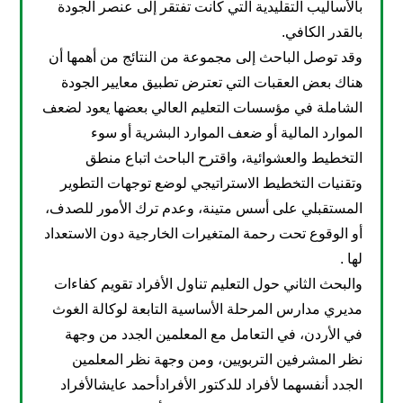
بالأساليب التقليدية التي كانت تفتقر إلى عنصر الجودة
بالقدر الكافي.
وقد توصل الباحث إلى مجموعة من النتائج من أهمها أن
هناك بعض العقبات التي تعترض تطبيق معايير الجودة
الشاملة في مؤسسات التعليم العالي بعضها يعود لضعف
الموارد المالية أو ضعف الموارد البشرية أو سوء
التخطيط والعشوائية، واقترح الباحث اتباع منطق
وتقنيات التخطيط الاستراتيجي لوضع توجهات التطوير
المستقبلي على أسس متينة، وعدم ترك الأمور للصدف،
أو الوقوع تحت رحمة المتغيرات الخارجية دون الاستعداد
لها .
والبحث الثاني حول التعليم تناول الأفراد تقويم كفاءات
مديري مدارس المرحلة الأساسية التابعة لوكالة الغوث
في الأردن، في التعامل مع المعلمين الجدد من وجهة
نظر المشرفين التربويين، ومن وجهة نظر المعلمين
الجدد أنفسهما لأفراد للدكتور الأفرادأحمد عايشالأفراد