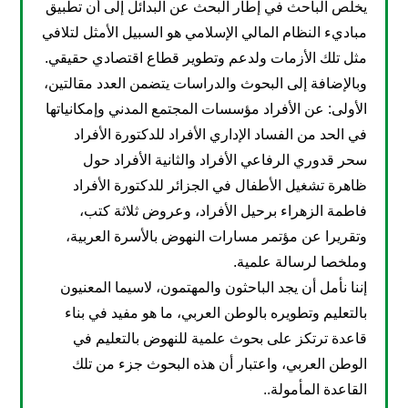
يخلص الباحث في إطار البحث عن البدائل إلى أن تطبيق
مباديء النظام المالي الإسلامي هو السبيل الأمثل لتلافي
مثل تلك الأزمات ولدعم وتطوير قطاع اقتصادي حقيقي.
وبالإضافة إلى البحوث والدراسات يتضمن العدد مقالتين،
الأولى: عن الأفراد مؤسسات المجتمع المدني وإمكانياتها
في الحد من الفساد الإداري الأفراد للدكتورة الأفراد
سحر قدوري الرفاعي الأفراد والثانية الأفراد حول
ظاهرة تشغيل الأطفال في الجزائر للدكتورة الأفراد
فاطمة الزهراء برحيل الأفراد، وعروض ثلاثة كتب،
وتقريرا عن مؤتمر مسارات النهوض بالأسرة العربية،
وملخصا لرسالة علمية.
إننا نأمل أن يجد الباحثون والمهتمون، لاسيما المعنيون
بالتعليم وتطويره بالوطن العربي، ما هو مفيد في بناء
قاعدة ترتكز على بحوث علمية للنهوض بالتعليم في
الوطن العربي، واعتبار أن هذه البحوث جزء من تلك
القاعدة المأمولة..